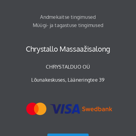
Andmekaitse tingimused
Müügi- ja tagastuse tingimused
Chrystallo Massaažisalong
CHRYSTALDUO OÜ
Lõunakeskuses, Lääneringtee 39