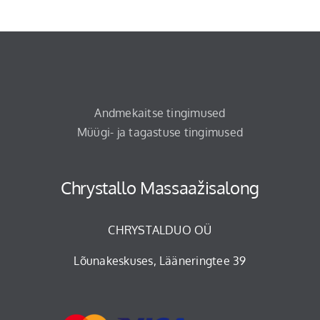
Andmekaitse tingimused
Müügi- ja tagastuse tingimused
Chrystallo Massaažisalong
CHRYSTALDUO OÜ
Lõunakeskuses, Lääneringtee 39