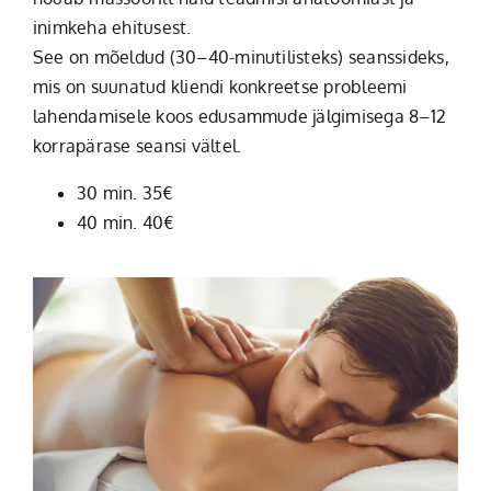
inimkeha ehitusest.
See on mõeldud (30–40-minutilisteks) seanssideks,
mis on suunatud kliendi konkreetse probleemi
lahendamisele koos edusammude jälgimisega 8–12
korrapärase seansi vältel.
30 min. 35€
40 min. 40€