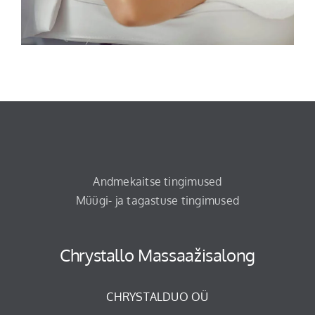
Andmekaitse tingimused
Müügi- ja tagastuse tingimused
Chrystallo Massaažisalong
CHRYSTALDUO OÜ