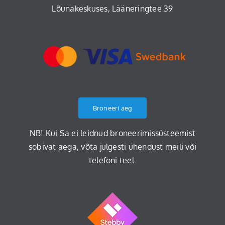
Lõunakeskuses, Lääneringtee 39
Broneeri aeg
NB! Kui Sa ei leidnud broneerimissüsteemist
sobivat aega, võta julgesti ühendust meili või
telefoni teel.