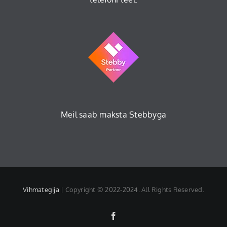
Meil saab maksta Stebbyga
Vihmategija
| Copyright © 2022-2024. All Rights Reserved.
Facebook