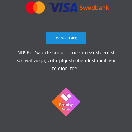
Broneeri aeg
NB! Kui Sa ei leidnud broneerimissüsteemist
sobivat aega, võta julgesti ühendust meili või
telefoni teel.