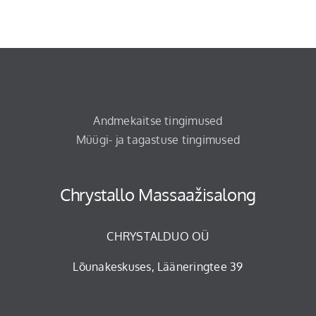
Andmekaitse tingimused
Müügi- ja tagastuse tingimused
Chrystallo Massaažisalong
CHRYSTALDUO OÜ
Lõunakeskuses, Lääneringtee 39